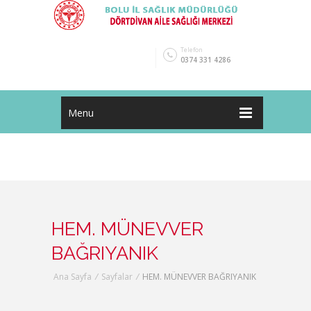
Telefon
0374 331 4286
Menu
HEM. MÜNEVVER
BAĞRIYANIK
Ana Sayfa
/
Sayfalar
/
HEM. MÜNEVVER BAĞRIYANIK