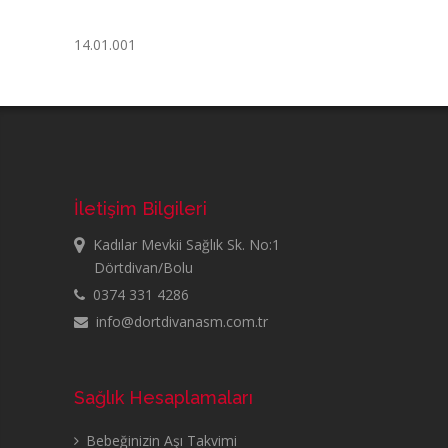
14.01.001
İletişim Bilgileri
Kadılar Mevkii Sağlık Sk. No:1
Dörtdivan/Bolu
0374 331 4286
info@dortdivanasm.com.tr
Sağlık Hesaplamaları
Bebeğinizin Aşı Takvimi